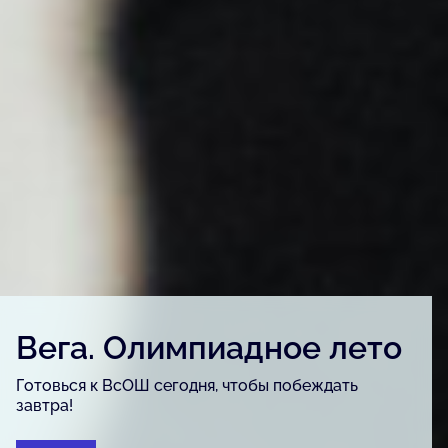
Детский конкурс «Вега.
Артфест»
Для детей и подростков, одарённых в сфере
изобразительного искусства, урбанистики и
журналистики.