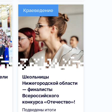
Краеведение
ели
Школьницы
Нижегородской области
— финалисты
Всероссийского
конкурса «Отечество»!
Подведены итоги