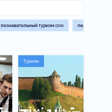
познавательный туризм
педагогам
(104)
(83)
Туризм