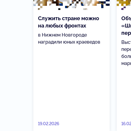
Служить стране можно
Объ
на любых фронтах
«Ш
пер
в Нижнем Новгороде
наградили юных краеведов
Выс
пер
бол
мар
19.02.2026
16.0