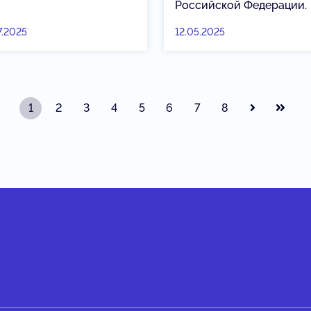
Российской Федерации.
7.2025
12.05.2025
1
2
3
4
5
6
7
8