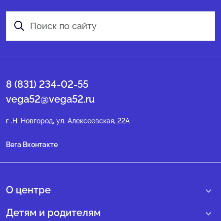
8 (831) 234-02-55
vega52@vega52.ru
г .Н. Новгород, ул. Алексеевская, 22А
Вега Вконтакте
О центре
О нас
Детям и родителям