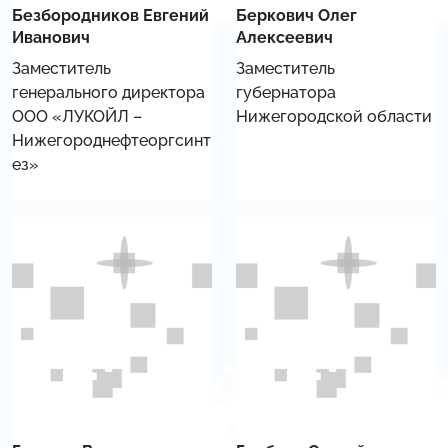
Безбородников Евгений
Беркович Олег
Иванович
Алексеевич
Заместитель
Заместитель
генерального директора
губернатора
ООО «ЛУКОЙЛ –
Нижегородской области
Нижегороднефтеоргсинт
ез»