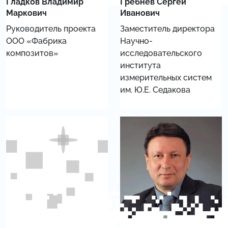
Гладков Владимир
Гребнев Сергей
Маркович
Иванович
Руководитель проекта
Заместитель директора
ООО «Фабрика
Научно-
композитов»
исследовательского
института
измерительных систем
им. Ю.Е. Седакова