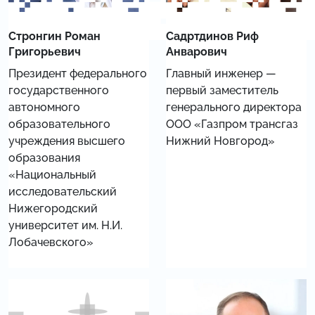
Стронгин Роман
Садртдинов Риф
Григорьевич
Анварович
Президент федерального
Главный инженер —
государственного
первый заместитель
автономного
генерального директора
образовательного
ООО «Газпром трансгаз
учреждения высшего
Нижний Новгород»
образования
«Национальный
исследовательский
Нижегородский
университет им. Н.И.
Лобачевского»