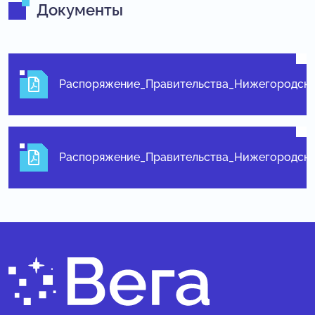
Документы
Распоряжение_Правительства_Нижегородско
Распоряжение_Правительства_Нижегородско