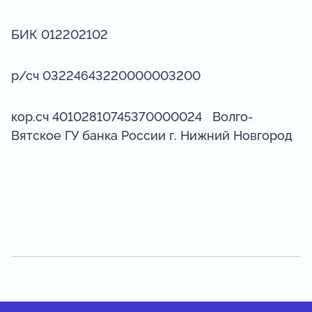
БИК 012202102
р/сч 03224643220000003200
кор.сч 40102810745370000024 Волго-
Вятское ГУ банка России г. Нижний Новгород