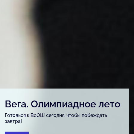
Детский конкурс «Вега.
Артфест»
Для детей и подростков, одарённых в сфере
изобразительного искусства, урбанистики и
журналистики.