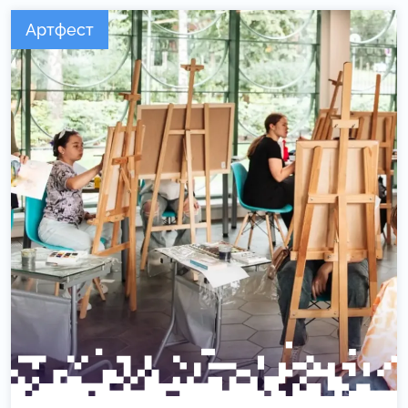
Артфест