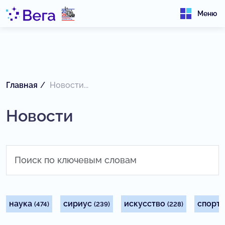
Меню
Главная
Новости...
Новости
наука
сириус
искусство
спорт
(474)
(239)
(228)