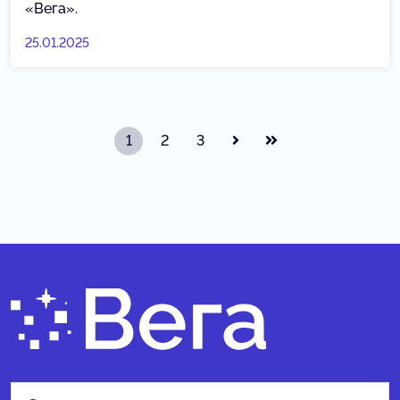
«Вега».
25.01.2025
1
2
3