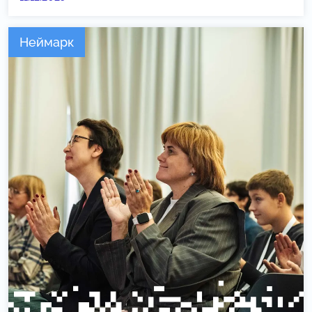
Неймарк