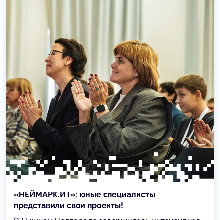
«НЕЙМАРК.ИТ»: юные специалисты
представили свои проекты!