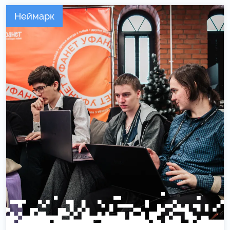
Неймарк