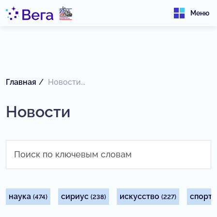
Меню
Главная
Новости...
Новости
наука
сириус
искусство
спорт
(474)
(238)
(227)