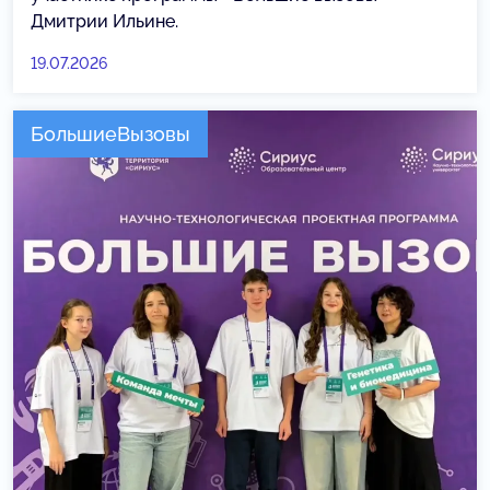
Дмитрии Ильине.
19.07.2026
БольшиеВызовы