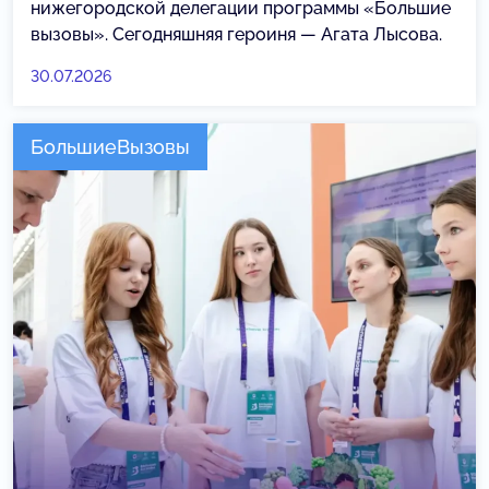
нижегородской делегации программы «Большие
вызовы». Сегодняшняя героиня — Агата Лысова.
30.07.2026
БольшиеВызовы