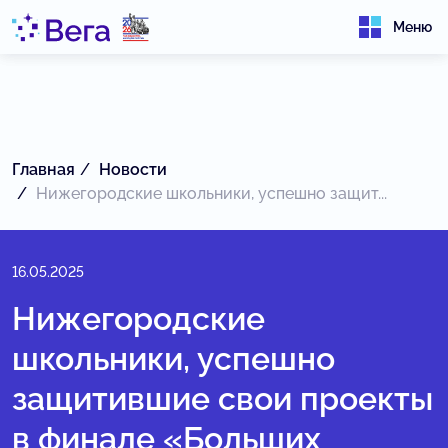
Меню
Главная
Новости
Нижегородские школьники, успешно защит...
16.05.2025
Нижегородские
школьники, успешно
защитившие свои проекты
в финале «Больших