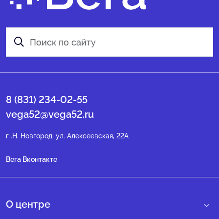
8 (831) 234-02-55
vega52@vega52.ru
г .Н. Новгород, ул. Алексеевская, 22А
Вега Вконтакте
О центре