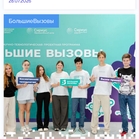
28.07.2026
БольшиеВызовы