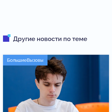
Другие новости по теме
БольшиеВызовы