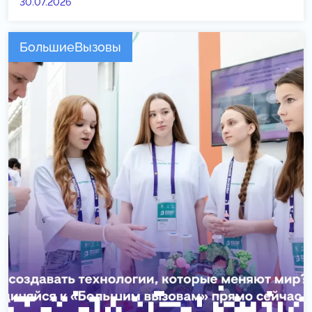
30.07.2026
БольшиеВызовы