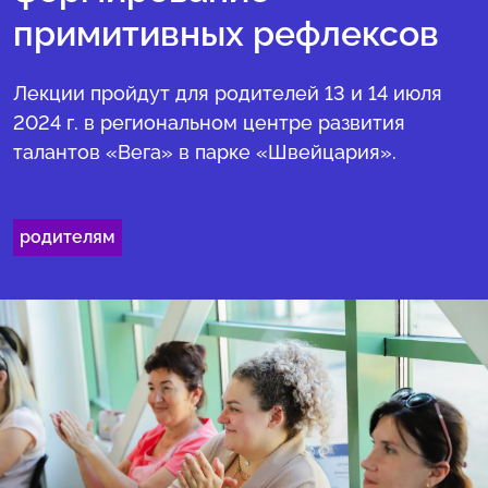
примитивных рефлексов
Лекции пройдут для родителей 13 и 14 июля
2024 г. в региональном центре развития
талантов «Вега» в парке «Швейцария».
родителям