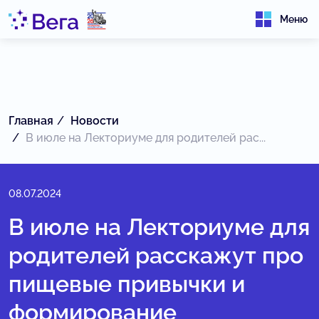
Меню
Главная
Новости
В июле на Лекториуме для родителей рас...
08.07.2024
В июле на Лекториуме для
родителей расскажут про
пищевые привычки и
формирование