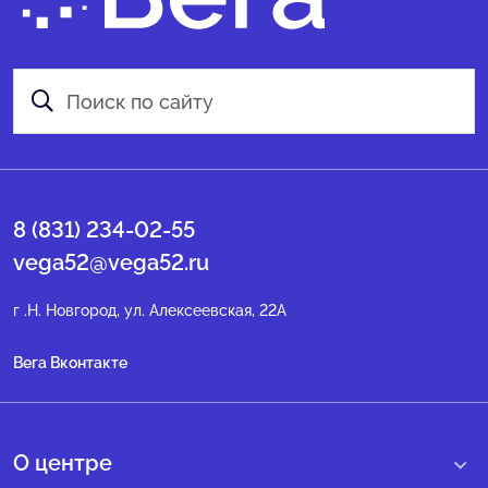
8 (831) 234-02-55
vega52@vega52.ru
г .Н. Новгород, ул. Алексеевская, 22А
Вега Вконтакте
О центре