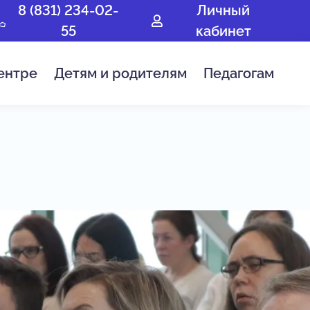
8 (831) 234-02-
Личный
55
кабинет
ентре
Детям и родителям
Педагогам