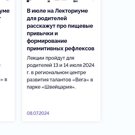
иуме
В июле на Лекториуме
т
для родителей
расскажут про пищевые
и
привычки и
формирование
примитивных рефлексов
Лекции пройдут для
е
родителей 13 и 14 июля 2024
г. в региональном центре
» в
развития талантов «Вега» в
парке «Швейцария».
08.07.2024