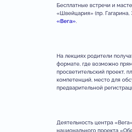
Бесплатные встречи и масте
«Швейцария» (пр. Гагарина,
«Вега»
.
На лекциях родители получа
формате, где возможно прям
просветительский проект, п
компетенций, место для об
предварительной регистрац
Деятельность центра «Вега»
национального проекта «Обр