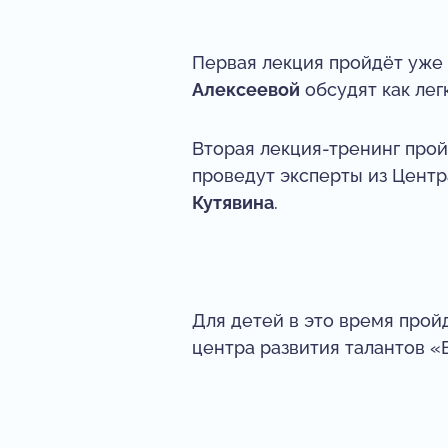
Первая лекция пройдёт уже 
Алексеевой
обсудят как лег
Вторая лекция-тренинг прой
проведут эксперты из Цент
Кутявина
.
Для детей в это время прой
центра развития талантов «