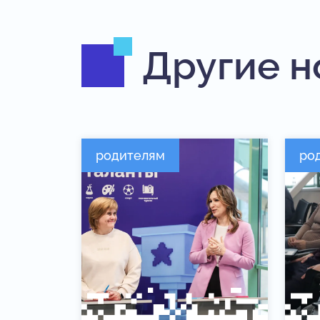
Другие н
родителям
ро