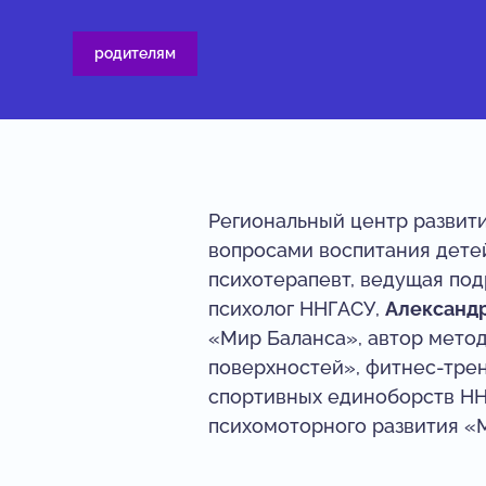
родителям
Региональный центр развит
вопросами воспитания дете
психотерапевт, ведущая под
психолог ННГАСУ,
Александ
«Мир Баланса», автор метод
поверхностей», фитнес-трен
спортивных единоборств НН
психомоторного развития «М