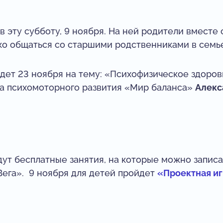
в эту субботу, 9 ноября. На ней родители вместе
ко общаться со старшими родственниками в семь
дет 23 ноября на тему: «Психофизическое здоровь
ра психомоторного развития «Мир баланса»
Алекс
дут бесплатные занятия, на которые можно записа
Вега». 9 ноября для детей пройдет
«Проектная иг