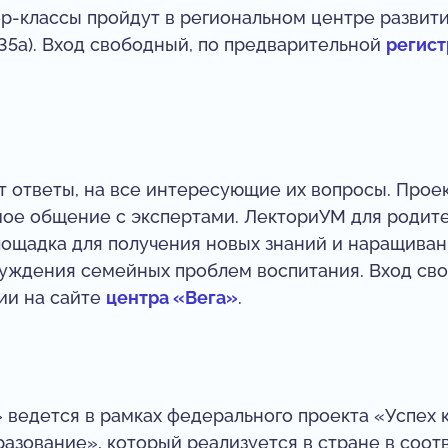
р-классы пройдут в региональном центре развити
 35а). Вход свободный, по предварительной
регист
т ответы, на все интересующие их вопросы. Прое
ое общение с экспертами. ЛекториУМ для родите
лощадка для получения новых знаний и наращива
суждения семейных проблем воспитания. Вход сво
ии на сайте
центра «Вега»
.
 ведется в рамках федерального проекта «Успех 
азование», который реализуется в стране в соот