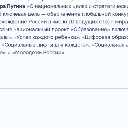
ра Путина
«О национальных целях и стратегически
о ключевая цель — обеспечение глобальной конк
вхождение России в число 10 ведущих стран мира
время национальный проект «Образование» включа
ла», «Успех каждого ребенка», «Цифровая образ
«Социальные лифты для каждого», «Социальная а
е» и «Молодежь России».