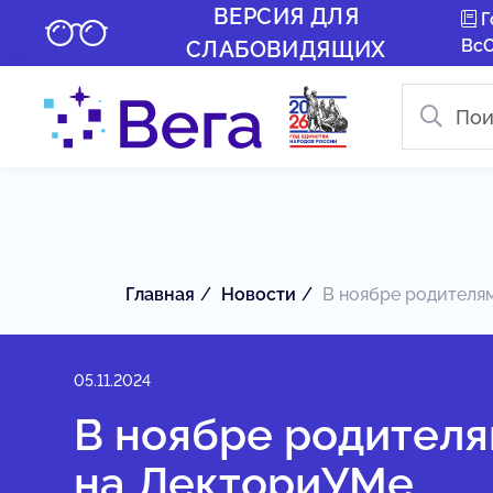
ВЕРСИЯ ДЛЯ
Г
Вс
СЛАБОВИДЯЩИХ
Главная
Новости
В ноябре родителям
05.11.2024
В ноябре родител
на ЛекториУМе