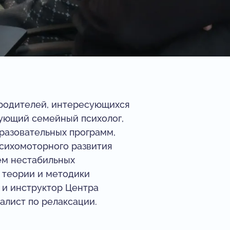
 родителей, интересующихся
кующий семейный психолог,
бразовательных программ,
сихомоторного развития ‌
ем нестабильных
 теории и методики
т и инструктор Центра
алист по релаксации.