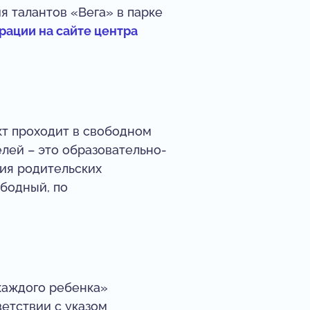
я талантов «Вега» в парке
рации на сайте центра
кт проходит в свободном
лей – это образовательно-
ния родительских
бодный, по
каждого ребенка»
ветствии с указом