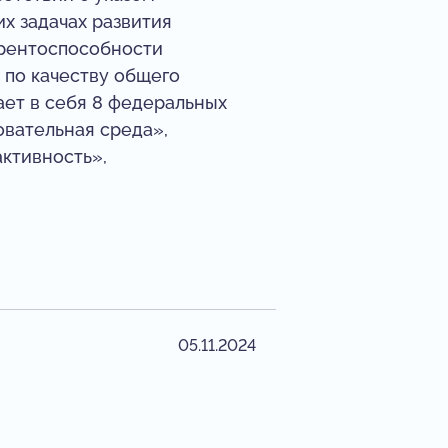
х задачах развития
урентоспособности
 по качеству общего
ет в себя 8 федеральных
овательная среда»,
ктивность»,
05.11.2024