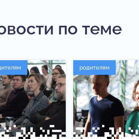
овости по теме
дителям
родителям