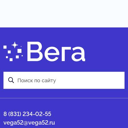
8 (831) 234-02-55
vega52@vega52.ru