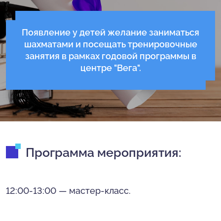
Появление у детей желание заниматься
шахматами и посещать тренировочные
занятия в рамках годовой программы в
центре "Вега".
Программа мероприятия:
12:00-13:00 — мастер-класс.