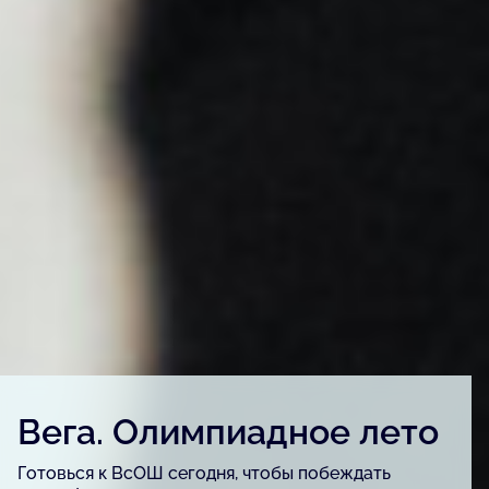
Детский конкурс «Вега.
Артфест»
Для детей и подростков, одарённых в сфере
изобразительного искусства, урбанистики и