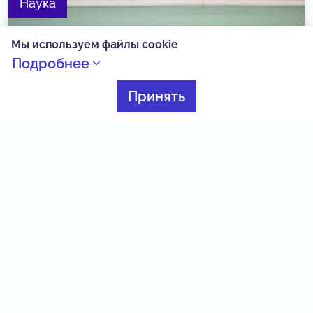
Наука
Мы используем файлы cookie
Подробнее
Принять
Смена "Россия молодая" подошла к концу