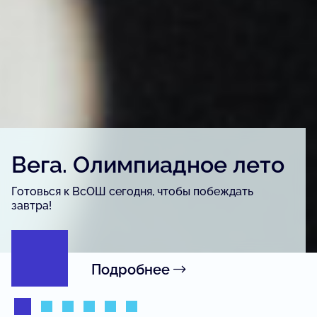
Детский конкурс «Вега.
Артфест»
Для детей и подростков, одарённых в сфере
изобразительного искусства, урбанистики и
журналистики.
Подробнее