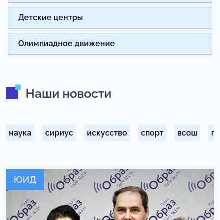
Детские центры
Олимпиадное движение
Наши новости
наука
сириус
искусство
спорт
всош
п
ЮИД