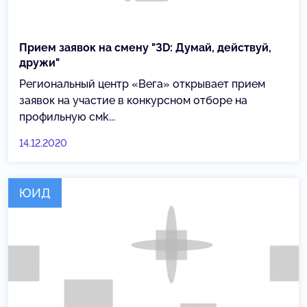
Прием заявок на смену "ЗD: Думай, действуй,
дружи"
Региональный центр «Вега» открывает прием
заявок на участие в конкурсном отборе на
профильную смk...
14.12.2020
ЮИД