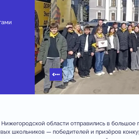
и
гами
из Нижегородской области отправились в большое
ивых школьников — победителей и призёров конк