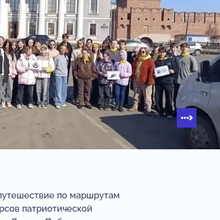
 путешествие по маршрутам
урсов патриотической