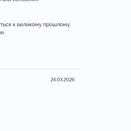
уться к великому прошлому,
е.
24.03.2026