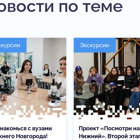
овости по теме
скурсии
Экскурсии
накомься с вузами
Проект «Посмотри на
него Новгорода!
Нижний». Второй эта