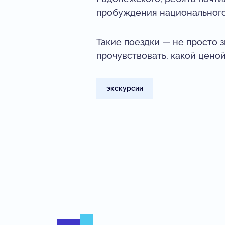
пробуждения национального
Такие поездки — не просто 
прочувствовать, какой цено
экскурсии