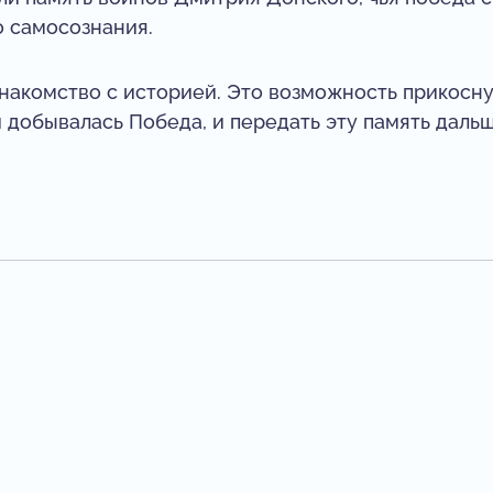
 самосознания.
знакомство с историей. Это возможность прикосн
й добывалась Победа, и передать эту память дальш