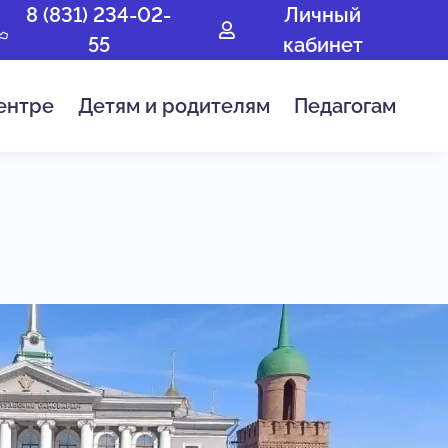
8 (831) 234-02-
Личный
55
кабинет
ентре
Детям и родителям
Педагогам