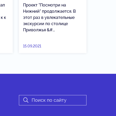
тап
Проект "Посмотри на
Нижний" продолжается. В
к к
этот раз в увлекательные
экскурсии по столице
Приволжья &#...
15.09.2021