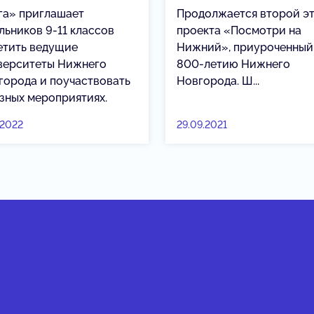
га» приглашает
Продолжается второй э
льников 9-11 классов
проекта «Посмотри на
етить ведущие
Нижний», приуроченный 
верситеты Нижнего
800-летию Нижнего
города и поучаствовать
Новгорода. Ш...
азных мероприятиях.
.2022
29.09.2021