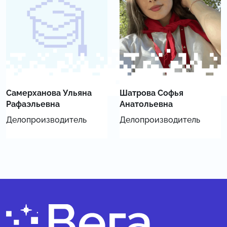
Самерханова Ульяна
Шатрова Софья
Рафаэльевна
Анатольевна
Делопроизводитель
Делопроизводитель