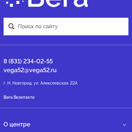
8 (831) 234-02-55
vega52@vega52.ru
г .Н. Новгород, ул. Алексеевская, 22А
Вега Вконтакте
О центре