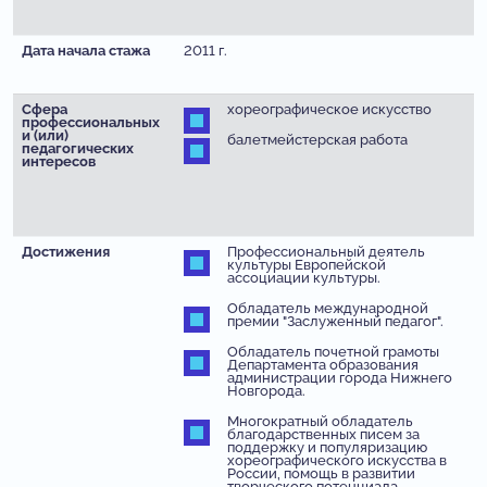
Дата начала стажа
2011 г.
Сфера
хореографическое искусство
профессиональных
и (или)
балетмейстерская работа
педагогических
интересов
Достижения
Профессиональный деятель
культуры Европейской
ассоциации культуры.
Обладатель международной
премии "Заслуженный педагог".
Обладатель почетной грамоты
Департамента образования
администрации города Нижнего
Новгорода.
Многократный обладатель
благодарственных писем за
поддержку и популяризацию
хореографического искусства в
России, помощь в развитии
творческого потенциала