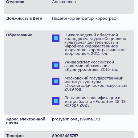
Отчество
Алексеевна
Должность в Веге
Педагог-организатор, хореограф
Образование
Нижегородский областной
колледж культуры «Социально-
культурная деятельность и
народное художественное
творчество, хореографическое
творчество», 2011 год.
Университет Российской
академии образования
«Культурология», 2015 год.
Московский государственный
институт культуры
«Хореографическое искусство»,
2019 год.
Повышение квалификации в
театре балета «Fouette», 18-18
ноября 2023.
Адрес электронной
prosyanniova_sv@mail.ru
почты
Телефон
89063485757