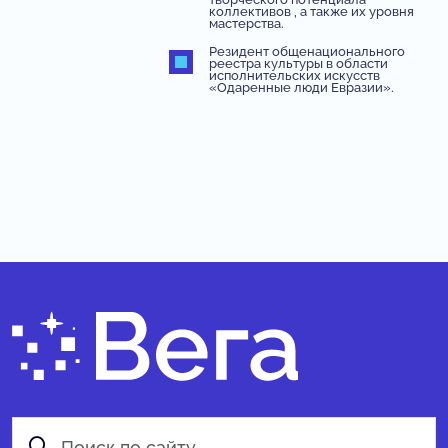
коллективов , а также их уровня
мастерства.
Резидент общенационального
реестра культуры в области
исполнительских искусств
«Одаренные люди Евразии».