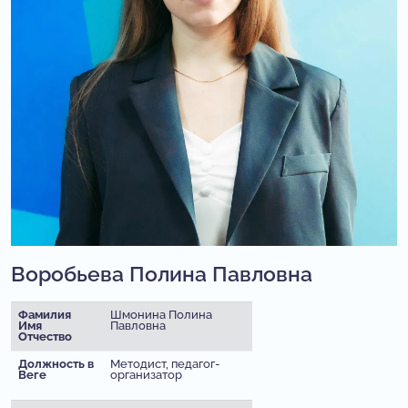
Воробьева Полина Павловна
Фамилия
Шмонина Полина
Имя
Павловна
Отчество
Должность в
Методист, педагог-
Веге
организатор