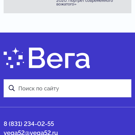
2020. Портрет современного
вожатого»
8 (831) 234-02-55
vega52@vega52.ru