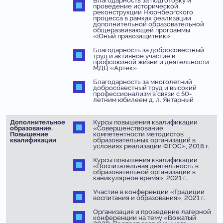
Благодарность за подготовку и
проведение исторической
реконструкции Нюрнбергского
процесса в рамках реализации
дополнительной образовательной
общеразвивающей программы
«Юный правозащитник»
Благодарность за добросовестный
труд и активное участие в
профсоюзной жизни и деятельности
МДЦ «Артек»
Благодарность за многолетний
добросовестный труд и высокий
профессионализм в связи с 50-
летним юбилеем д. л. Янтарный
Дополнительное
Курсы повышения квалификации
образование,
«Совершенствование
Повышение
компетентности методистов
квалификации
образовательных организаций в
условиях реализации ФГОС», 2018 г.
Курсы повышения квалификации
«Воспитательная деятельность в
образовательной организации в
каникулярное время», 2021 г.
Участие в конференции «Традиции
воспитания и образования», 2021 г.
Организация и проведение лагерной
конференции на тему «Вожатый