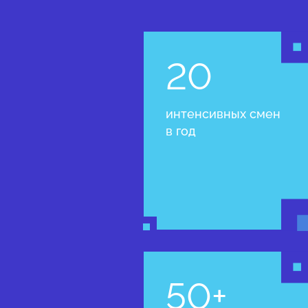
20
интенсивных смен
в год
50+