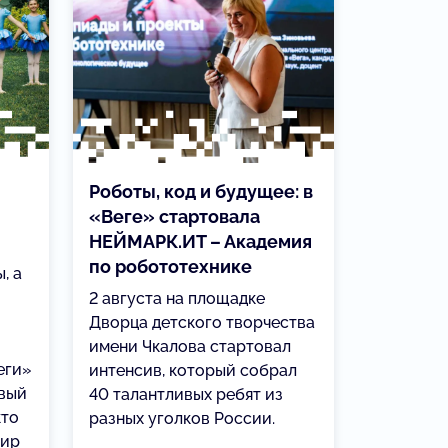
Роботы, код и будущее: в
«Веге» стартовала
НЕЙМАРК.ИТ – Академия
по робототехнике
, а
2 августа на площадке
Дворца детского творчества
имени Чкалова стартовал
еги»
интенсив, который собрал
овый
40 талантливых ребят из
кто
разных уголков России.
мир