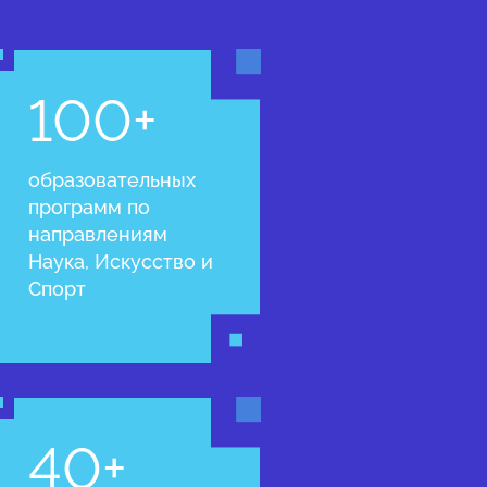
100+
образовательных
программ по
направлениям
Наука, Искусство и
Спорт
40+