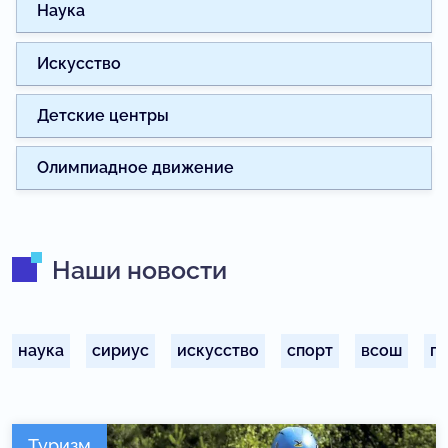
Наука
Искусство
Детские центры
Олимпиадное движение
Наши новости
наука
сириус
искусство
спорт
всош
п
Туризм