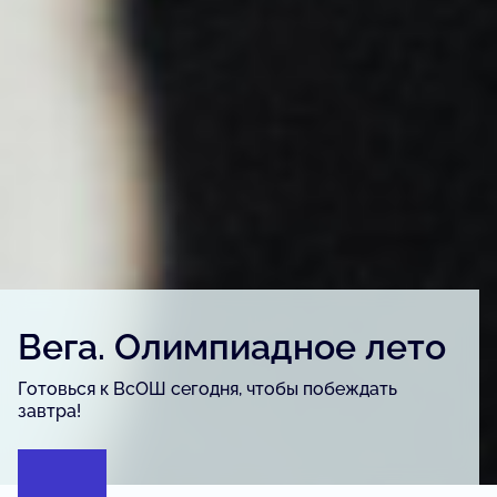
Детский конкурс «Вега.
Артфест»
Для детей и подростков, одарённых в сфере
изобразительного искусства, урбанистики и
журналистики.