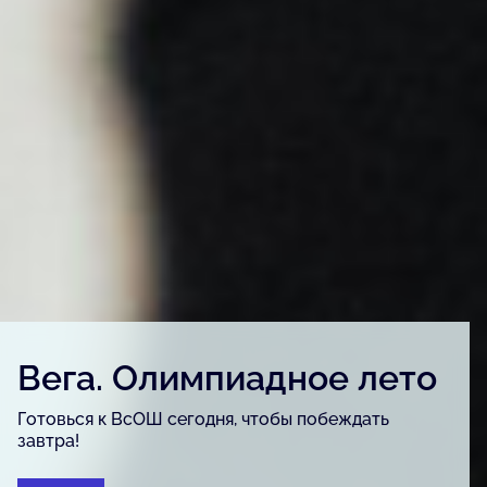
Детский конкурс «Вега.
Артфест»
Для детей и подростков, одарённых в сфере
изобразительного искусства, урбанистики и
журналистики.