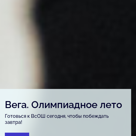
Детский конкурс «Вега.
Артфест»
Для детей и подростков, одарённых в сфере
изобразительного искусства, урбанистики и
журналистики.