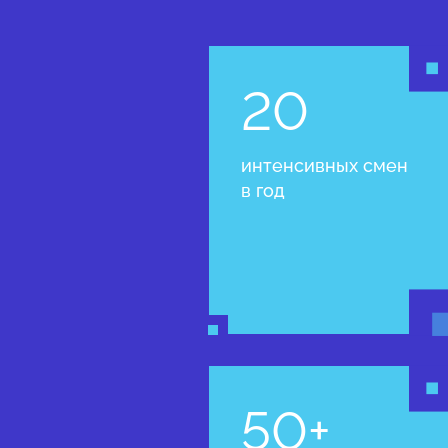
20
интенсивных смен
в год
50+