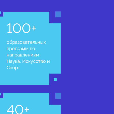
100+
образовательных
программ по
направлениям
Наука, Искусство и
Спорт
40+