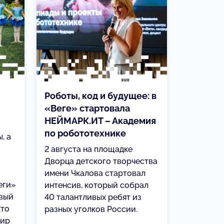
Роботы, код и будущее: в
«Веге» стартовала
НЕЙМАРК.ИТ – Академия
по робототехнике
, а
2 августа на площадке
Дворца детского творчества
имени Чкалова стартовал
еги»
интенсив, который собрал
овый
40 талантливых ребят из
кто
разных уголков России.
мир