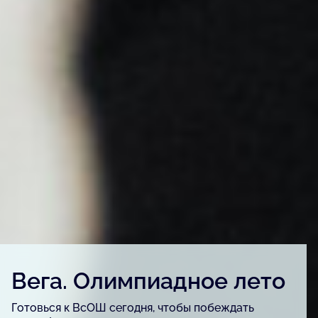
Детский конкурс «Вега.
Артфест»
Для детей и подростков, одарённых в сфере
изобразительного искусства, урбанистики и