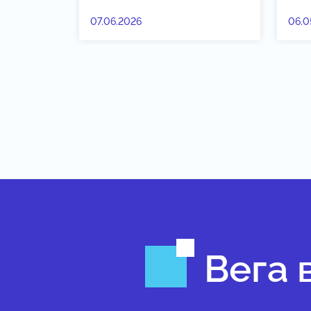
07.06.2026
06.0
Вега 