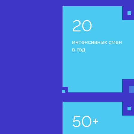
20
интенсивных смен
в год
50+