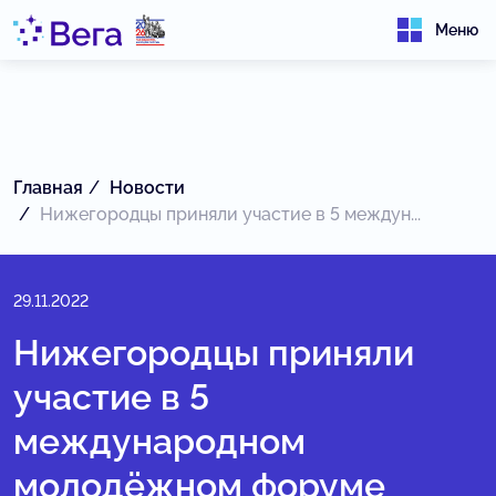
Меню
Главная
Новости
Нижегородцы приняли участие в 5 междун...
29.11.2022
Нижегородцы приняли
участие в 5
международном
молодёжном форуме