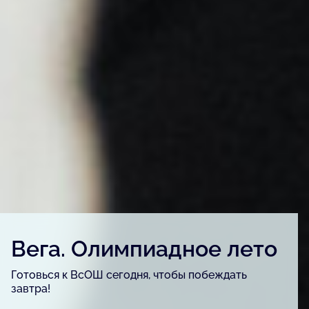
Детский конкурс «Вега.
Артфест»
Для детей и подростков, одарённых в сфере
изобразительного искусства, урбанистики и
журналистики.