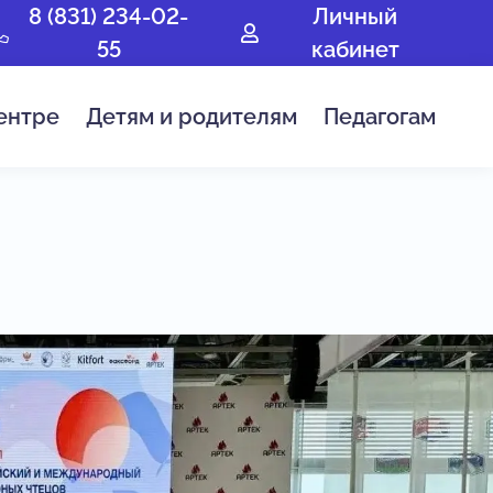
8 (831) 234-02-
Личный
55
кабинет
ентре
Детям и родителям
Педагогам