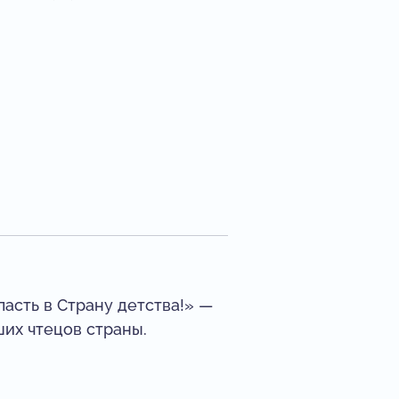
асть в Страну детства!» —
ших чтецов страны.