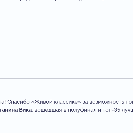
та! Спасибо «Живой классике» за возможность поп
танина Вика
, вошедшая в полуфинал и топ-35 луч