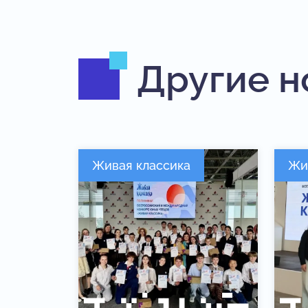
Другие н
Живая классика
Жи