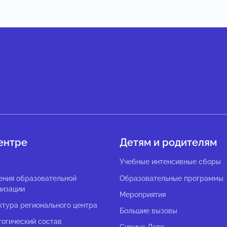
ентре
Детям и родителям
с
Учебные интенсивные сборы
ения образовательной
Образовательные программы
низации
Мероприятия
ктура регионального центра
Большие вызовы
гогический состав