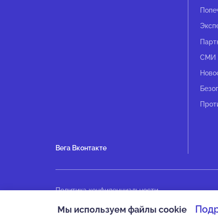
Попе
Эксп
Парт
СМИ 
Ново
Безо
Прот
Вега Вконтакте
Политика конфиденциальности
Оплата
Под
Мы используем файлы cookie