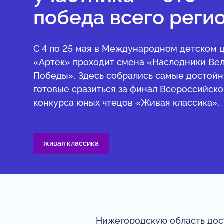
победа всего регио
С 4 по 25 мая в Международном детском 
«Артек» проходит смена «Наследники Ве
Победы». Здесь собрались самые достойн
готовые сразиться за финал Всероссийско
конкурса юных чтецов «Живая классика».
живая классика
Нижегородскую область дос