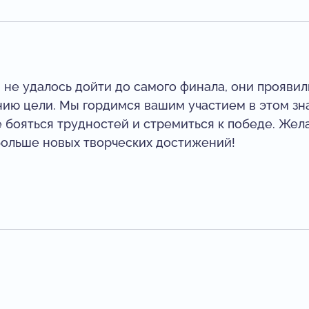
м не удалось дойти до самого финала, они прояви
нию цели. Мы гордимся вашим участием в этом зн
е бояться трудностей и стремиться к победе. Жел
больше новых творческих достижений!