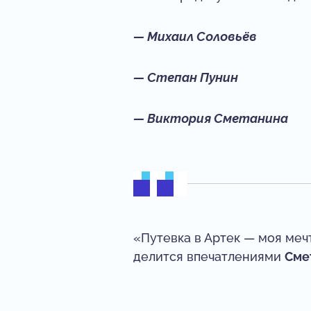
— Михаил Соловьёв
— Степан Пунин
— Виктория Сметанина
«Путевка в Артек — моя меч
делится впечатлениями
Сме