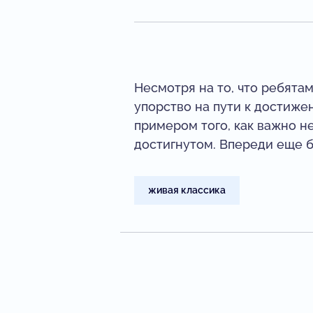
Несмотря на то, что ребята
упорство на пути к достиже
примером того, как важно н
достигнутом. Впереди еще 
живая классика