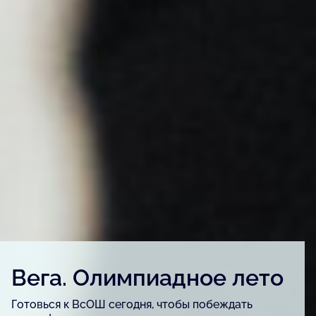
Детский конкурс «Вега.
Артфест»
Для детей и подростков, одарённых в сфере
изобразительного искусства, урбанистики и