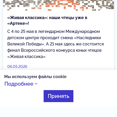
«Живая классика»: наши чтецы уже в
«Артеке»!
С 4 по 25 мая в легендарном Международном
детском центре проходит смена «Наследники
Великой Победы». А 21 мая здесь же состоится
финал Всероссийского конкурса юных чтецов
«Живая классика»
06.05.2026
Мы используем файлы cookie
Подробнее
Живая классика
Принять