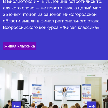
В Библиотеке им. В.И. Ленина встретились те,
для кого слово — не просто звук, а целый мир.
35 юных чтецов из районов Нижегородской
области вышли в финал регионального этапа
Всероссийского конкурса «Живая классика».
живая классика