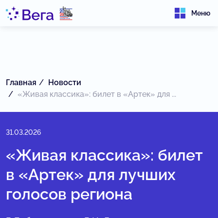
Меню
Главная
Новости
«Живая классика»: билет в «Артек» для ...
31.03.2026
«Живая классика»: билет
в «Артек» для лучших
голосов региона