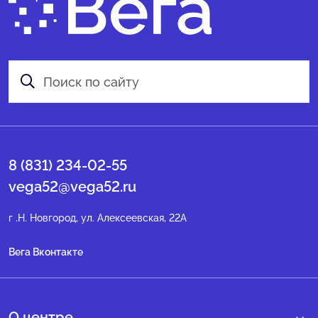
8 (831) 234-02-55
vega52@vega52.ru
г .Н. Новгород, ул. Алексеевская, 22А
Вега Вконтакте
О центре