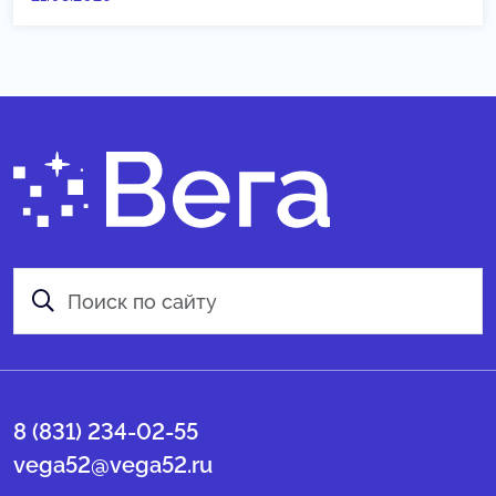
8 (831) 234-02-55
vega52@vega52.ru