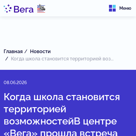
Меню
Главная
Новости
Когда школа становится территорией воз...
08.06.2026
Когда школа становится
территорией
возможностейВ центре
«Вега» прошла встреча