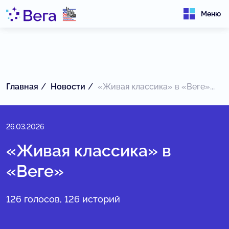
Меню
Главная
Новости
«Живая классика» в «Веге»...
26.03.2026
«Живая классика» в
«Веге»
126 голосов, 126 историй