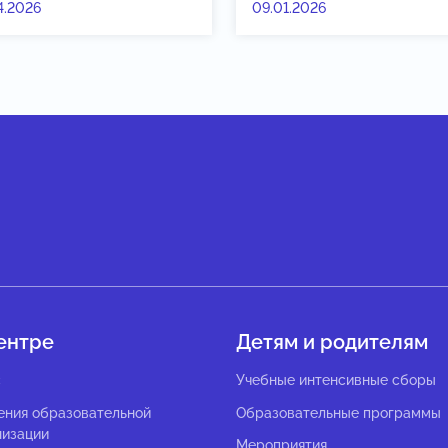
4.2026
09.01.2026
ентре
Детям и родителям
с
Учебные интенсивные сборы
ения образовательной
Образовательные программы
низации
Мероприятия