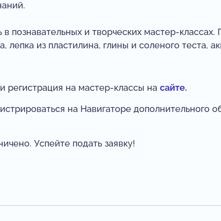
наний.
ь в познавательных и творческих мастер-классах. 
, лепка из пластилина, глины и соленого теста, ак
!
и регистрация на мастер-классы на
сайте.
гистрироваться на Навигаторе дополнительного о
ичено. Успейте подать заявку!