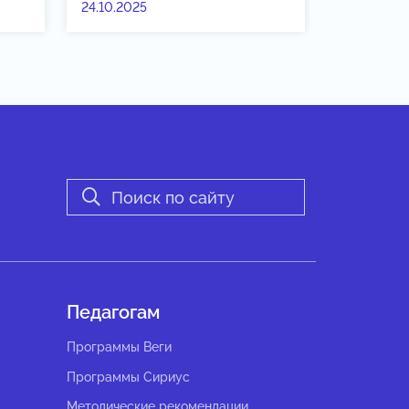
24.10.2025
Педагогам
Программы Веги
Программы Сириус
Методические рекомендации