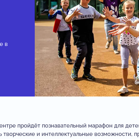
е в
центре пройдёт познавательный марафон для детей
 творческие и интеллектуальные возможности, пр