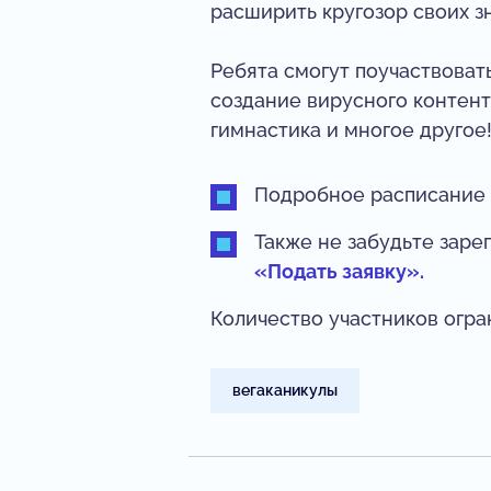
расширить кругозор своих з
Ребята смогут поучаствоват
создание вирусного контента
гимнастика и многое другое
Подробное расписание 
Также не забудьте заре
«Подать заявку».
Количество участников огран
вегаканикулы