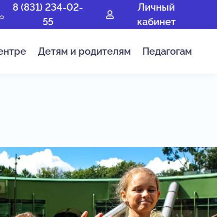
8 (831) 234-02-
Личный
55
кабинет
ентре
Детям и родителям
Педагогам