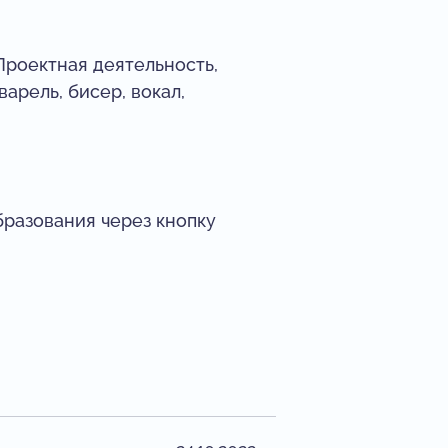
Проектная деятельность,
варель, бисер, вокал,
бразования через кнопку