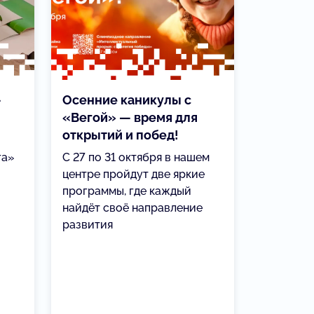
—
Осенние каникулы с
«Вегой» — время для
открытий и побед!
га»
С 27 по 31 октября в нашем
центре пройдут две яркие
программы, где каждый
найдёт своё направление
развития