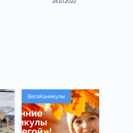
24.10.2022
ВегаКаникулы