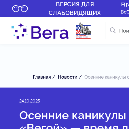
ВЕРСИЯ ДЛЯ
Г
Вс
СЛАБОВИДЯЩИХ
Главная
Новости
Осенние каникулы с
24.10.2025
Осенние каникулы 
«Вегой» — время д