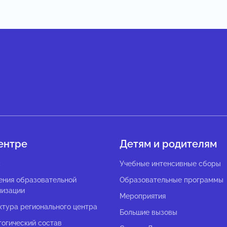
ентре
Детям и родителям
с
Учебные интенсивные сборы
ения образовательной
Образовательные программы
низации
Мероприятия
ктура регионального центра
Большие вызовы
гогический состав