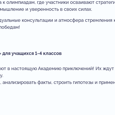
 к олимпиадам, где участники осваивают стратег
мышление и уверенность в своих силах.
уальные консультации и атмосфера стремления к
 победам!
для учащихся 1-4 классов
ают в настоящую Академию приключений! Их ждут
у.
, анализировать факты, строить гипотезы и приме