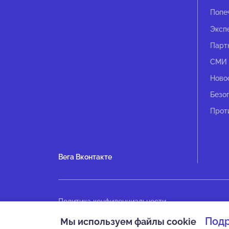
Попе
Эксп
Парт
СМИ 
Ново
Безо
Прот
Вега Вконтакте
Политика конфиденциальности
Оплата
Под
Мы используем файлы cookie