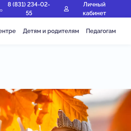
8 (831) 234-02-
Личный
55
кабинет
ентре
Детям и родителям
Педагогам