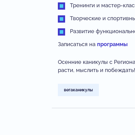
Тренинги и мастер-кла
Творческие и спортивн
Развитие функциональн
Записаться на
программы
Осенние каникулы с Регион
расти, мыслить и побеждать
вегаканикулы