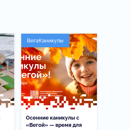
ВегаКаникулы
—
Осенние каникулы с
«Вегой» — время для