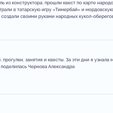
ь из конструктора, прошли квест по карте народо
грали в татарскую игру «Тимербай» и мордовску
и создали своими руками народных кукол-оберегов
 прогулки, занятия и квесты. За эти дни я узнала 
 поделилась Чернова Александра