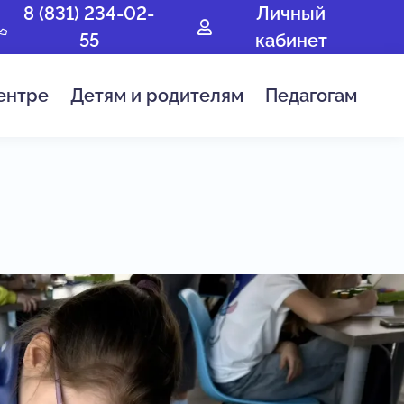
8 (831) 234-02-
Личный
55
кабинет
ентре
Детям и родителям
Педагогам