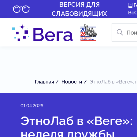
ВЕРСИЯ ДЛЯ
Г
Вс
СЛАБОВИДЯЩИХ
Главная
Новости
ЭтноЛаб в «Веге»: н
01.04.2026
ЭтноЛаб в «Веге»:
неделя дружбы,