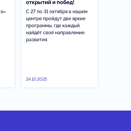
открытий и побед!
га»
С 27 по 31 октября в нашем
центре пройдут две яркие
программы, где каждый
найдёт своё направление
развития
24.10.2025