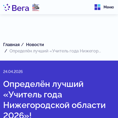
Меню
Главная
Новости
Определён лучший «Учитель года Нижегор...
24.04.2026
Определён лучший
«Учитель года
Нижегородской области
2026»!