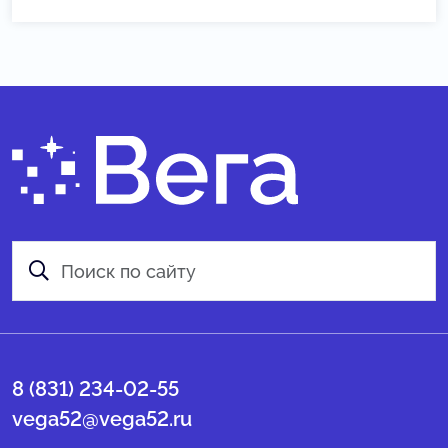
8 (831) 234-02-55
vega52@vega52.ru