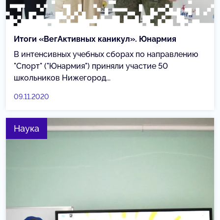
Итоги «ВегАктивных каникул». Юнармия
В интенсивных учебных сборах по направлению
"Спорт" ("Юнармия") приняли участие 50
школьников Нижегород...
09.11.2020
Наука