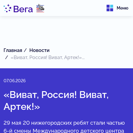
Меню
Главная
Новости
«Виват, Россия! Виват, Артек!»...
07.06.2026
«Виват, Россия! Виват,
Артек!»
29 мая 20 нижегородских ребят стали частью
6-й смены Международного детского центра