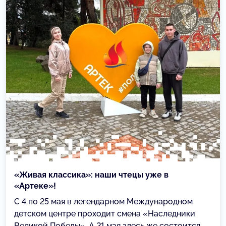
«Живая классика»: наши чтецы уже в
«Артеке»!
С 4 по 25 мая в легендарном Международном
детском центре проходит смена «Наследники
Великой Победы». А 21 мая здесь же состоится