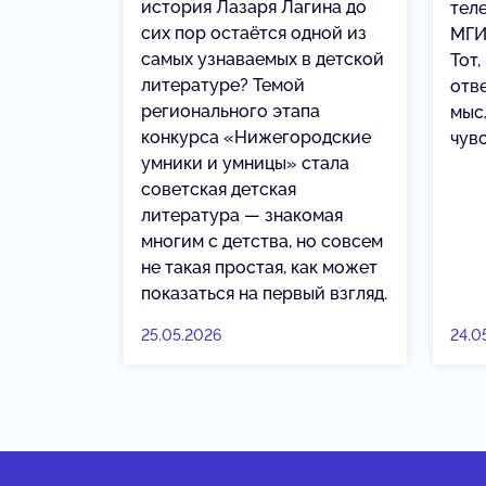
история Лазаря Лагина до
тел
сих пор остаётся одной из
МГИ
самых узнаваемых в детской
Тот,
литературе? Темой
отве
регионального этапа
мыс
конкурса «Нижегородские
чув
умники и умницы» стала
советская детская
литература — знакомая
многим с детства, но совсем
не такая простая, как может
показаться на первый взгляд.
25.05.2026
24.0