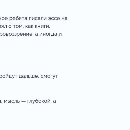
уре ребята писали эссе на
 о том, как книги,
ровоззрение, а иногда и
ройдут дальше, смогут
, мысль — глубокой, а