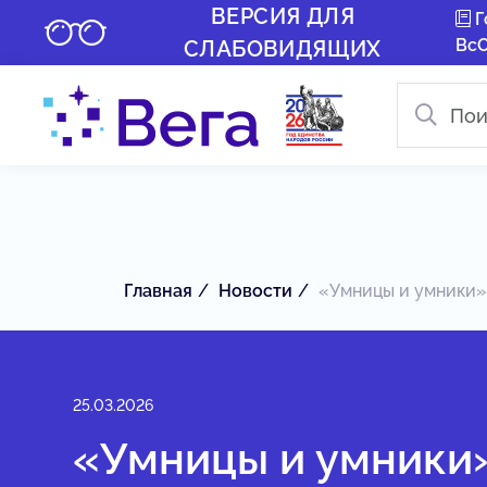
ВЕРСИЯ ДЛЯ
Г
Вс
СЛАБОВИДЯЩИХ
Главная
Новости
«Умницы и умники»:
25.03.2026
«Умницы и умники»