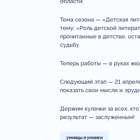
области.
Тема сезона — «Детская лите
тему: «Роль детской литера
прочитанные в детстве, ост
судьбу.
Теперь работы — в руках жю
Следующий этап — 21 апреля
показать свои мысли и эруд
Держим кулачки за всех, кто
результат — заслуженным!
умницы и умники