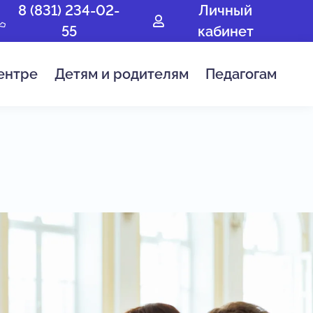
8 (831) 234-02-
Личный
55
кабинет
ентре
Детям и родителям
Педагогам