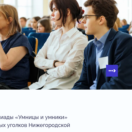
пиады «Умницы и умники»
ных уголков Нижегородской