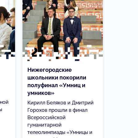
Нижегородские
школьники покорили
полуфинал «Умниц и
умников»
нной
Кирилл Беляков и Дмитрий
ы
Горохов прошли в финал
Всероссийской
гуманитарной
телеолимпиады «Умницы и