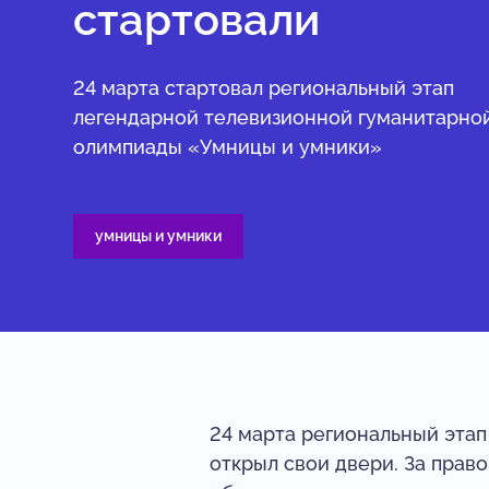
стартовали
24 марта стартовал региональный этап
легендарной телевизионной гуманитарно
олимпиады «Умницы и умники»
умницы и умники
24 марта региональный эта
открыл свои двери. За прав