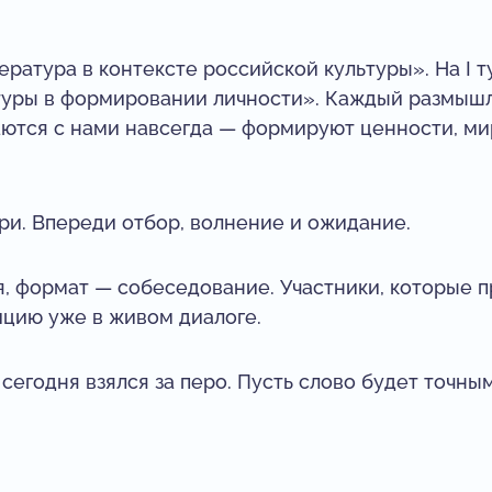
ратура в контексте российской культуры». На I т
туры в формировании личности». Каждый размышлял
аются с нами навсегда — формируют ценности, ми
ри. Впереди отбор, волнение и ожидание.
, формат — собеседование. Участники, которые п
ицию уже в живом диалоге.
 сегодня взялся за перо. Пусть слово будет точным