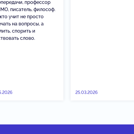
епередачи, профессор
МО, писатель, философ.
 кто учит не просто
чать на вопросы, а
лить, спорить и
ствовать слово.
5.2026
25.03.2026