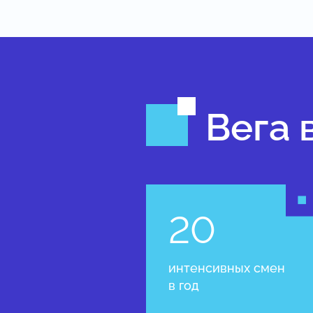
Вега 
20
интенсивных смен
в год