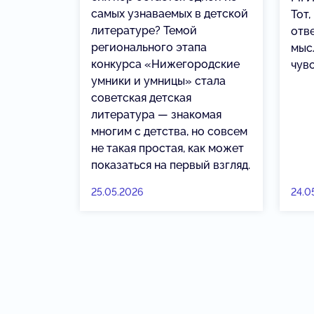
самых узнаваемых в детской
Тот,
литературе? Темой
отве
регионального этапа
мыс
конкурса «Нижегородские
чув
умники и умницы» стала
советская детская
литература — знакомая
многим с детства, но совсем
не такая простая, как может
показаться на первый взгляд.
25.05.2026
24.0