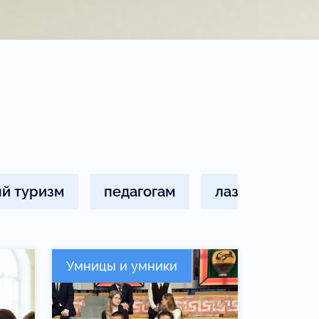
й туризм
педагогам
лазурный
Умницы и умники