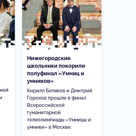
Нижегородские
школьники покорили
полуфинал «Умниц и
умников»
нной
Кирилл Беляков и Дмитрий
ы
Горохов прошли в финал
Всероссийской
гуманитарной
телеолимпиады «Умницы и
умники» в Москве.