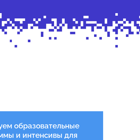
Подробнее
уем образовательные
ммы и интенсивы для