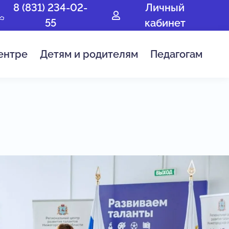
8 (831) 234-02-
Личный
55
кабинет
ентре
Детям и родителям
Педагогам