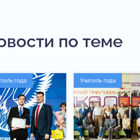
овости по теме
тель года
Учитель года