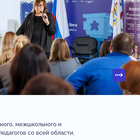
ного, межшкольного и
педагогов со всей области,