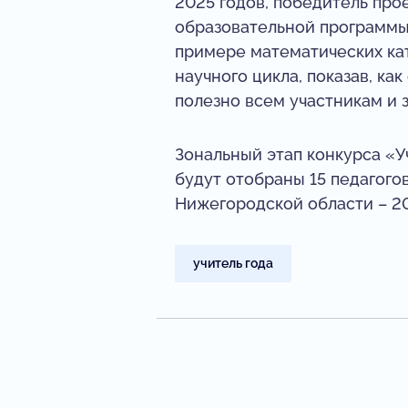
2025 годов, победитель пр
образовательной программы
примере математических ка
научного цикла, показав, ка
полезно всем участникам и 
Зональный этап конкурса «Уч
будут отобраны 15 педагого
Нижегородской области – 20
учитель года