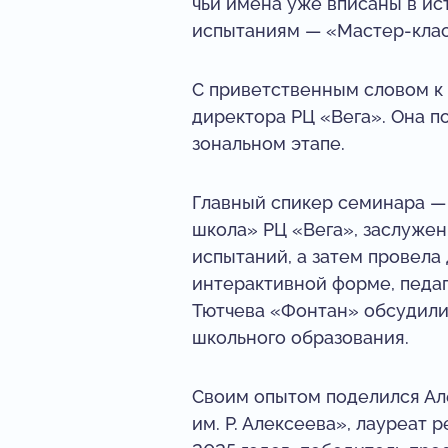
чьи имена уже вписаны в ис
испытаниям — «Мастер-клас
С приветственным словом к
директора РЦ «Вега». Она п
зональном этапе.
Главный спикер семинара —
школа» РЦ «Вега», заслуже
испытаний, а затем провела
интерактивной форме, педа
Тютчева «Фонтан» обсудили
школьного образования.
Своим опытом поделился А
им. Р. Алексеева», лауреат 