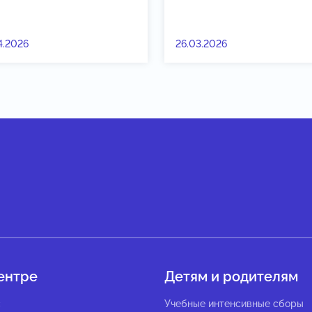
4.2026
26.03.2026
ентре
Детям и родителям
с
Учебные интенсивные сборы