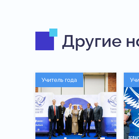
Другие н
Учитель года
Учи