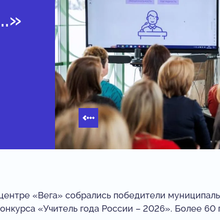
..»
 центре «Вега» собрались победители муниципаль
онкурса «Учитель года России – 2026». Более 60 