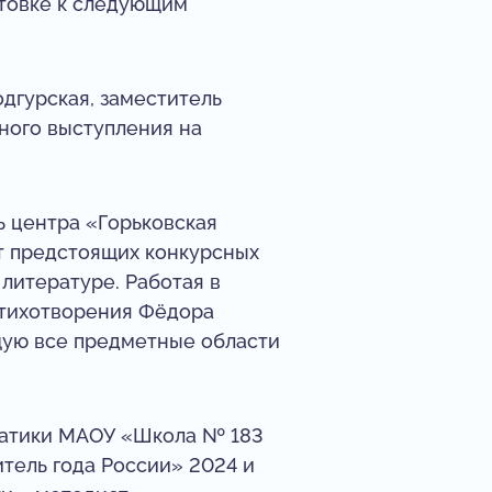
отовке к следующим
дгурская, заместитель
ного выступления на
 центра «Горьковская
т предстоящих конкурсных
литературе. Работая в
стихотворения Фёдора
щую все предметные области
матики МАОУ «Школа № 183
итель года России» 2024 и