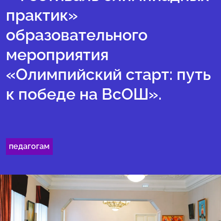
практик»
образовательного
мероприятия
«Олимпийский старт: путь
к победе на ВсОШ».
педагогам