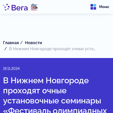
Меню
Главная
Новости
В Нижнем Новгороде проходят очные уста...
19.11.2024
В Нижнем Новгороде
проходят очные
установочные семинары
«Фестиваль олимпиадных