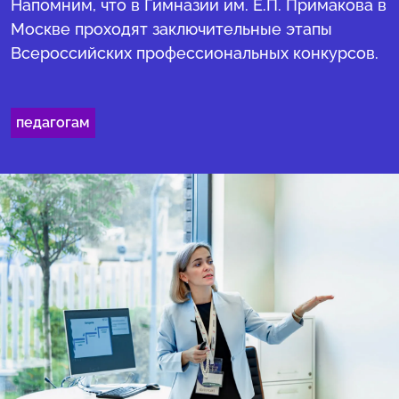
Напомним, что в Гимназии им. Е.П. Примакова в
Москве проходят заключительные этапы
Всероссийских профессиональных конкурсов.
педагогам