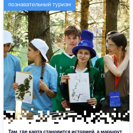
познавательный туризм
Там, где карта становится историей, а маршрут