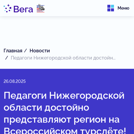
Меню
Главная
Новости
Педагоги Нижегородской области достойн...
26.08.2025
Педагоги Нижегородской
области достойно
представляют регион на
Всероссийском турслёте!