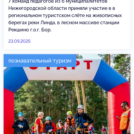
7 команд педагогов из 6 муниципалитетов
Нижегородской области приняли участие в в
региональном туристском слёте на живописных
берегах реки Линда, в лесном массиве станции
Рекшино г.о.г. Бор.
23.09.2025
познавательный туризм