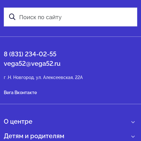
8 (831) 234-02-55
vega52@vega52.ru
г .Н. Новгород, ул. Алексеевская, 22А
Вега Вконтакте
О центре
О нас
Детям и родителям