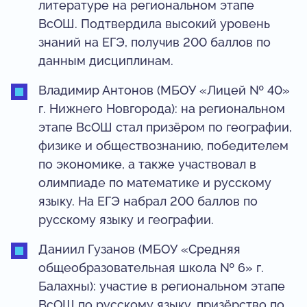
литературе на региональном этапе
ВсОШ. Подтвердила высокий уровень
знаний на ЕГЭ, получив 200 баллов по
данным дисциплинам.
Владимир Антонов (МБОУ «Лицей № 40»
г. Нижнего Новгорода): на региональном
этапе ВсОШ стал призёром по географии,
физике и обществознанию, победителем
по экономике, а также участвовал в
олимпиаде по математике и русскому
языку. На ЕГЭ набрал 200 баллов по
русскому языку и географии.
Даниил Гузанов (МБОУ «Средняя
общеобразовательная школа № 6» г.
Балахны): участие в региональном этапе
ВсОШ по русскому языку, призёрство по