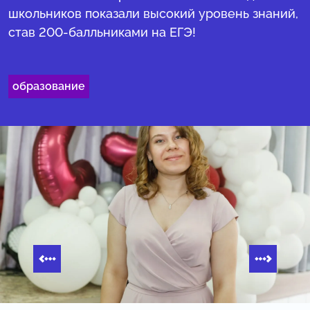
школьников показали высокий уровень знаний,
став 200-балльниками на ЕГЭ!
образование