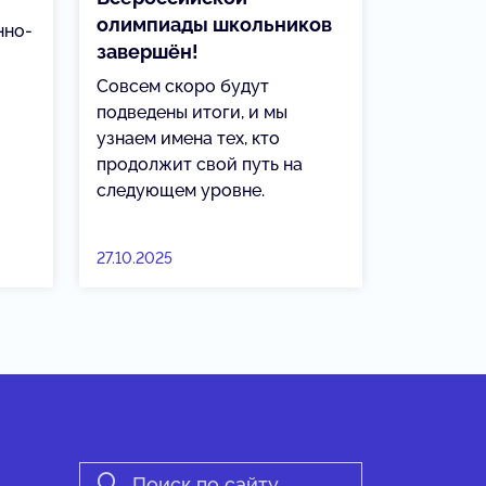
олимпиады школьников
нно-
завершён!
Совсем скоро будут
подведены итоги, и мы
узнаем имена тех, кто
продолжит свой путь на
следующем уровне.
27.10.2025