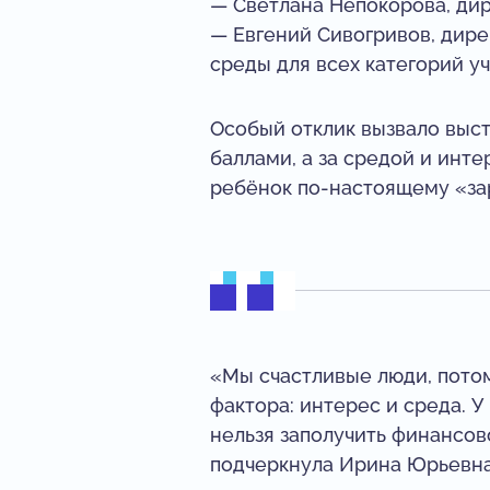
— Светлана Непокорова, ди
— Евгений Сивогривов, дире
среды для всех категорий у
Особый отклик вызвало выст
баллами, а за средой и инте
ребёнок по-настоящему «за
«Мы счастливые люди, потом
фактора: интерес и среда. У
нельзя заполучить финансов
подчеркнула Ирина Юрьевна