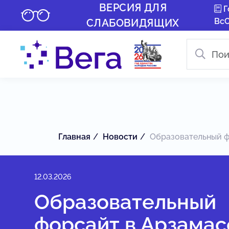
ВЕРСИЯ ДЛЯ
Г
Вс
СЛАБОВИДЯЩИХ
Главная
Новости
Образовательный фо
12.03.2026
Образовательный
форсайт в Арзамас