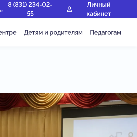
8 (831) 234-02-
Личный
55
кабинет
ентре
Детям и родителям
Педагогам