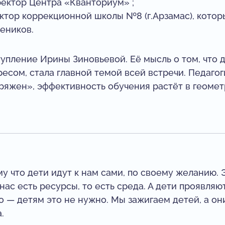
ректор Центра «Кванториум» ;
ктор коррекционной школы №8 (г.Арзамас), котор
чеников.
упление Ирины Зиновьевой. Её мысль о том, что д
ресом, стала главной темой всей встречи. Педагог
ряжен», эффективность обучения растёт в геомет
у что дети идут к нам сами, по своему желанию.
 нас есть ресурсы, то есть среда. А дети проявля
о — детям это не нужно. Мы зажигаем детей, а они
.