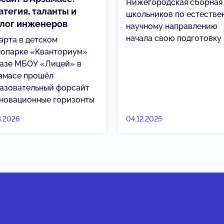
Нижегородская сборная
атегия, таланты и
школьников по естестве
лог инженеров
научному направлению
начала свою подготовку
арта в детском
нопарке «Кванториум»
базе МБОУ «Лицей» в
амасе прошёл
азовательный форсайт
новационные горизонты
3.2026
04.12.2025