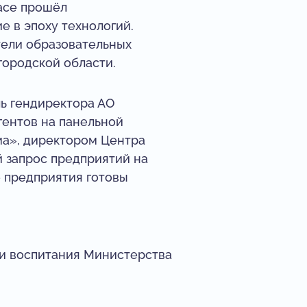
асе прошёл
 в эпоху технологий.
тели образовательных
ородской области.
ь гендиректора АО
гентов на панельной
ма», директором Центра
 запрос предприятий на
 предприятия готовы
 и воспитания Министерства