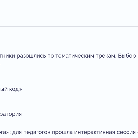
тники разошлись по тематическим трекам. Выбор
»
ный код»
ратория
га»: для педагогов прошла интерактивная сессия