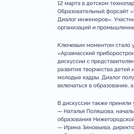
12 марта в детском техноп
Образовательный форсайт «
Диалог инженеров». Участни
организаций и промышленны
Ключевым моментом стало у
«Арзамасский приборостроит
дискуссии с представителя
развития творчества детей
молодые кадры. Диалог пол
включаться в образование, 
В дискуссии также приняли 
— Наталья Поляшова, начал
образования Нижегородской
— Ирина Зиновьева, директо