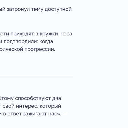
ый затронул тему доступной
ети приходят в кружки не за
и подтвердили: когда
рической прогрессии.
 Этому способствуют два
ют свой интерес, который
 в ответ зажигают нас», —